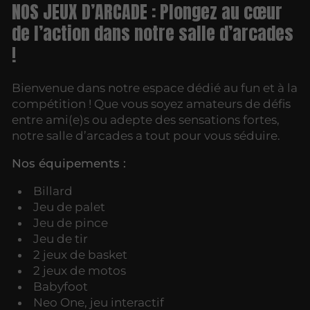
NOS JEUX D’ARCADE : Plongez au cœur
de l’action dans notre salle d’arcades
!
Bienvenue dans notre espace dédié au fun et à la
compétition ! Que vous soyez amateurs de défis
entre ami(e)s ou adepte des sensations fortes,
notre salle d’arcades a tout pour vous séduire.
Nos équipements :
Billard
Jeu de palet
Jeu de pince
Jeu de tir
2 jeux de basket
2 jeux de motos
Babyfoot
Neo One, jeu interactif