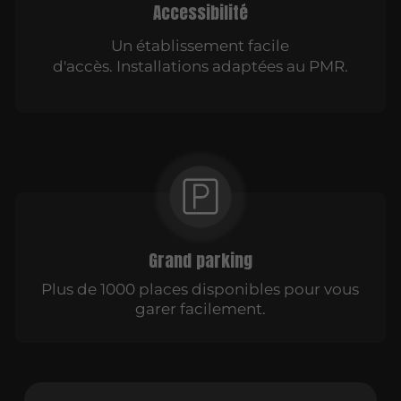
Accessibilité
Un établissement facile
d'accès. Installations adaptées au PMR.
Grand parking
Plus de 1000 places disponibles pour vous
garer facilement.