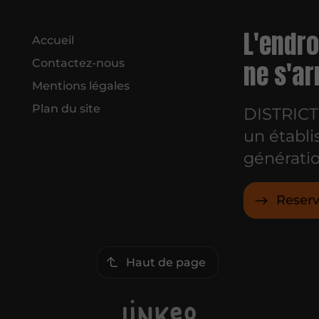
L'endro
Accueil
ne s'ar
Contactez-nous
Mentions légales
Plan du site
DISTRICT 
un établi
génératio
Reserv
Haut de page