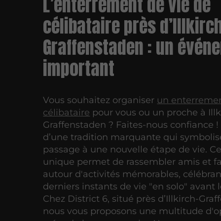
L’enterrement de vie de
célibataire près d’Illkirc
Graffenstaden : un évén
important
Vous souhaitez organiser
un enterremen
célibataire
pour vous ou un proche à Illk
Graffenstaden ? Faites-nous confiance ! I
d’une tradition marquante qui symbolis
passage à une nouvelle étape de vie. 
unique permet de rassembler amis et fa
autour d'activités mémorables, célébran
derniers instants de vie "en solo" avant 
Chez District 6, situé près d’Illkirch-Gra
nous vous proposons une multitude d'o