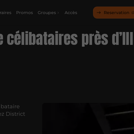
raires
Promos
Groupes
Accès
Reservation
 célibataires près d’Il
ibataire
z District