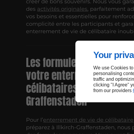
créer de bons souvenirs. Nous vous gar
des
activités originales
, parfaitement a
vos besoins et essentielles pour renforce
complicité entre les participants et gara
enterrement de vie de célibataire inoubl
Your priva
Les formules proposées 
We use Cookies to
votre enterrement de vie
personalising conte
traffic and optimizi
célibataires près d’Illkir
clicking "I Agree" 
from our providers
Graffenstaden
Pour l’
enterrement de vie de célibataire
préparez à Illkirch-Graffenstaden, nous