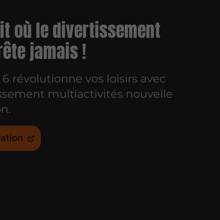
it où le divertissement
rête jamais !
6 révolutionne vos loisirs avec
ssement multiactivités nouvelle
n.
ation